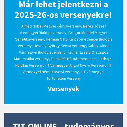
Már lehet jelentkezni a
2025-26-os versenyekre!
Alfréd Nobel Megyei Kémiaverseny, Béres József
Vármegyei Biológiaverseny, Gregor Mendel Megyei
Genetikaverseny, Herman Ottó Kárpát-medencei Biológia
Verseny, Hevesy György Kémia Verseny, Kabay János
Vármegyei Biológiaverseny, Kalmár László Országos
Matematika verseny, Teleki Pál Kárpát-medencei Földrajz–
Földtan Verseny, TIT Vármegyei Angol Nyelvi Verseny, TIT
Vármegyei Német Nyelvi Verseny, TIT Vármegyei
Történelem Verseny
Versenyek
TIT-ONLINE – tudományos