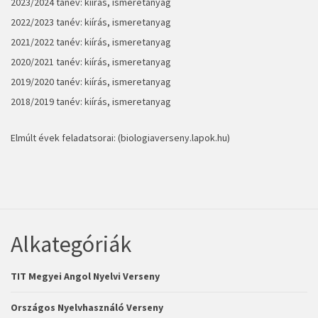
2023/2024 tanév:
kiírás, ismeretanyag
2022/2023 tanév:
kiírás, ismeretanyag
2021/2022 tanév:
kiírás, ismeretanyag
2020/2021 tanév:
kiírás, ismeretanyag
2019/2020 tanév:
kiírás, ismeretanyag
2018/2019 tanév:
kiírás, ismeretanyag
Elmúlt évek feladatsorai: (
biologiaverseny.lapok.hu)
Alkategóriák
TIT Megyei Angol Nyelvi Verseny
Országos Nyelvhasználó Verseny