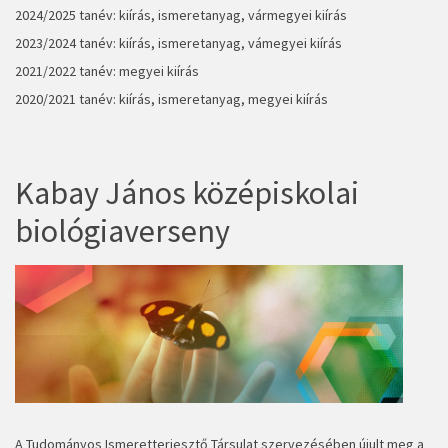
2024/2025 tanév:
kiírás, ismeretanyag
,
vármegyei kiírás
2023/2024 tanév:
kiírás, ismeretanyag
,
vámegyei kiírás
2021/2022 tanév:
megyei kiírás
2020/2021 tanév:
kiírás, ismeretanyag,
megyei kiírás
Kabay János középiskolai
biológiaverseny
A Tudományos Ismeretterjesztő Társulat szervezésében újult meg a