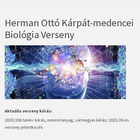
Herman Ottó Kárpát-medencei
Biológia Verseny
Aktuális verseny kiírás:
2025/206 tanév:
kiírás, ismeretanyag
,
vármegyei kiírás
;
2025/26-os
verseny jelentkezés