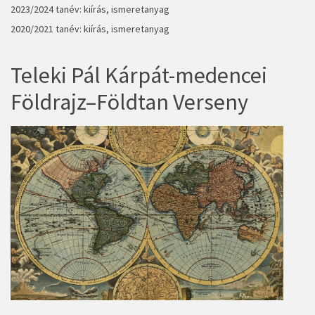
2023/2024 tanév:
kiírás, ismeretanyag
2020/2021 tanév:
kiírás, ismeretanyag
Teleki Pál Kárpát-medencei
Földrajz–Földtan Verseny