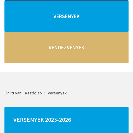
VERSENYEK
RENDEZVÉNYEK
Ön itt van:
Kezdőlap
Versenyek
VERSENYEK
2025-2026