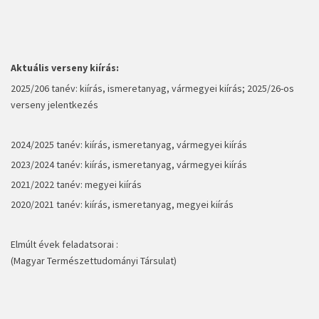
Aktuális verseny kiírás:
2025/206 tanév:
kiírás, ismeretanyag
,
vármegyei kiírás
;
2025/26-os
verseny jelentkezés
2024/2025 tanév:
kiírás, ismeretanyag
,
vármegyei kiírás
2023/2024 tanév:
kiírás, ismeretanyag,
vármegyei kiírás
2021/2022 tanév:
megyei kiírás
2020/2021 tanév:
kiírás, ismeretanyag,
megyei kiírás
Elmúlt évek feladatsorai :
(
Magyar Természettudományi Társulat
)