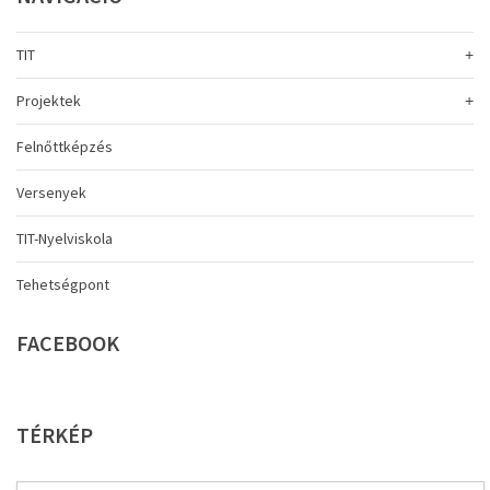
TIT
Projektek
Felnőttképzés
Versenyek
TIT-Nyelviskola
Tehetségpont
FACEBOOK
TÉRKÉP