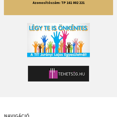
Azonosítószám: TP 161 002 221
NAVIGÁCIÓ