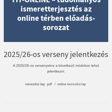
ismeretterjesztés az
online térben előadás-
sorozat
2025/26-os verseny jelentkezés
A 2025/26-os versenyekre a következő módokon lehet
jelentkezni:
online nevezési lap
nevezési lap pdf
/