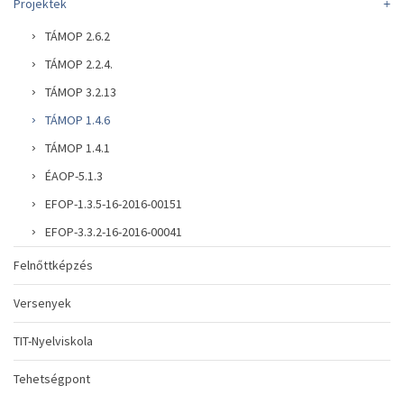
Projektek
TÁMOP 2.6.2
TÁMOP 2.2.4.
TÁMOP 3.2.13
TÁMOP 1.4.6
TÁMOP 1.4.1
ÉAOP-5.1.3
EFOP-1.3.5-16-2016-00151
EFOP-3.3.2-16-2016-00041
Felnőttképzés
Versenyek
TIT-Nyelviskola
Tehetségpont