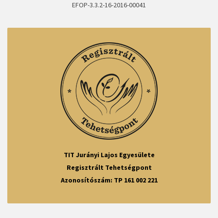
EFOP-3.3.2-16-2016-00041
TIT Jurányi Lajos Egyesülete
Regisztrált Tehetségpont
Azonosítószám: TP 161 002 221