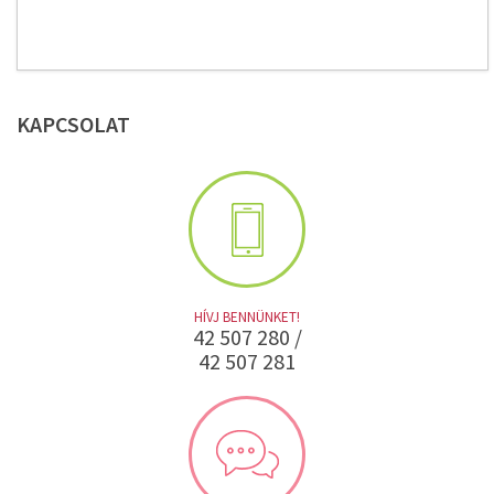
KAPCSOLAT
HÍVJ BENNÜNKET!
42 507 280 /
42 507 281