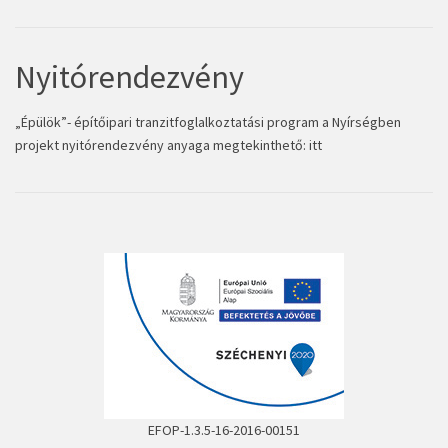
Nyitórendezvény
„Épülök”- építőipari tranzitfoglalkoztatási program a Nyírségben
projekt nyitórendezvény anyaga megtekinthető:
itt
EFOP-1.3.5-16-2016-00151