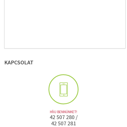
KAPCSOLAT
HÍVJ BENNÜNKET!
42 507 280 /
42 507 281