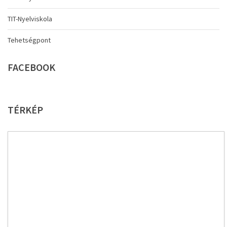
TIT-Nyelviskola
Tehetségpont
FACEBOOK
TÉRKÉP