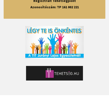
Regisztrált Tehetségpont
Azonosítószám: TP 161 002 221