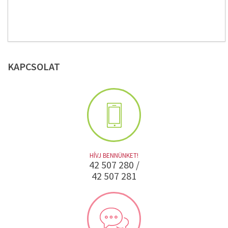
KAPCSOLAT
HÍVJ BENNÜNKET!
42 507 280 /
42 507 281