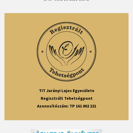
TIT Jurányi Lajos Egyesülete
Regisztrált Tehetségpont
Azonosítószám: TP 161 002 221