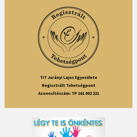
TIT Jurányi Lajos Egyesülete
Regisztrált Tehetségpont
Azonosítószám: TP 161 002 221