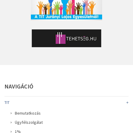
NAVIGÁCIÓ
TIT
Bemutatkozás
Ügyfélszolgálat
1%