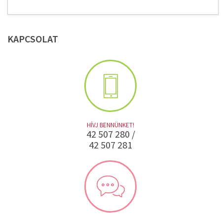
KAPCSOLAT
HÍVJ BENNÜNKET!
42 507 280 /
42 507 281