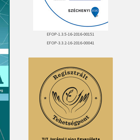
EFOP-1.3.5-16-2016-00151
EFOP-3.3.2-16-2016-00041
TIT Jurányi Lajos Egyesülete