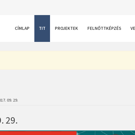
CÍMLAP
TIT
PROJEKTEK
FELNŐTTKÉPZÉS
V
17. 09. 29.
. 29.