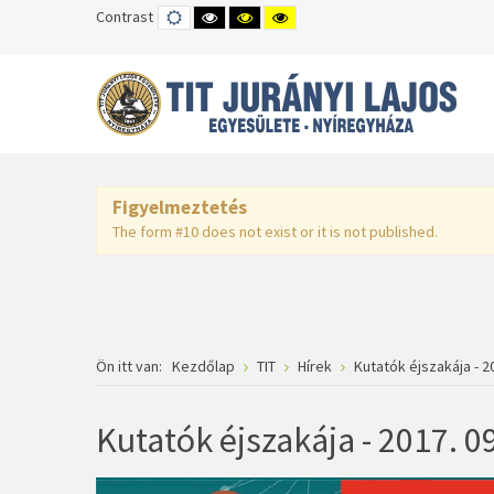
Contrast
DEFAULT
HIGH
HIGH
HIGH
MODE
CONTRAST
CONTRAST
CONTRAST
BLACK
BLACK
YELLOW
WHITE
YELLOW
BLACK
MODE
MODE
MODE
Figyelmeztetés
The form #10 does not exist or it is not published.
Ön itt van:
Kezdőlap
TIT
Hírek
Kutatók éjszakája - 20
Kutatók éjszakája - 2017. 09