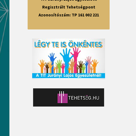
Regisztrált Tehetségpont
Azonosítószám: TP 161 002 221