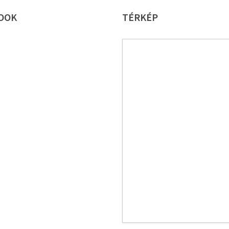
OOK
TÉRKÉP