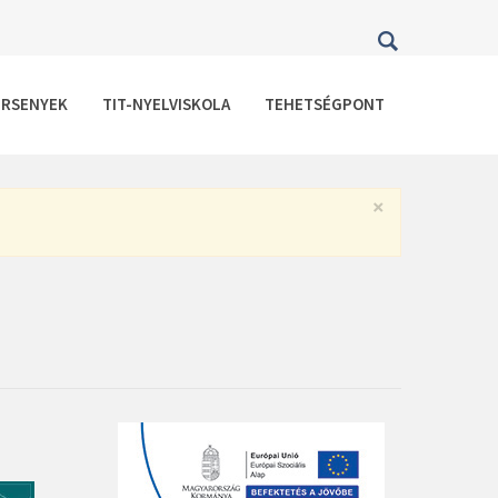
ERSENYEK
TIT-NYELVISKOLA
TEHETSÉGPONT
×