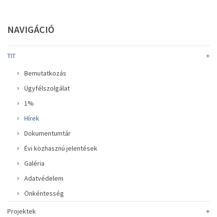
NAVIGÁCIÓ
TIT
Bemutatkozás
Ügyfélszolgálat
1%
Hírek
Dokumentumtár
Évi közhasznú jelentések
Galéria
Adatvédelem
Önkéntesség
Projektek