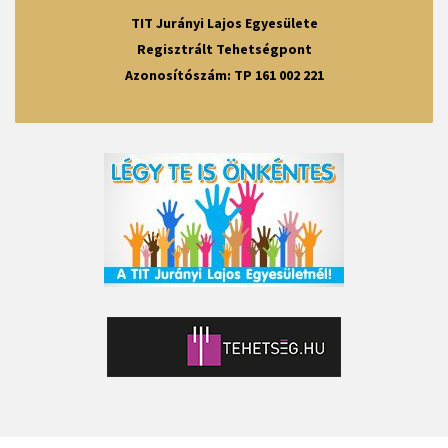
TIT Jurányi Lajos Egyesülete
Regisztrált Tehetségpont
Azonosítószám: TP 161 002 221