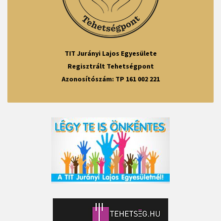
TIT Jurányi Lajos Egyesülete
Regisztrált Tehetségpont
Azonosítószám: TP 161 002 221