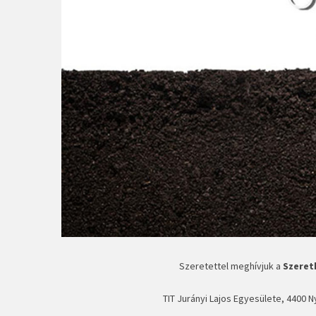
Szeretettel meghívjuk a
Szeret
TIT Jurányi Lajos Egyesülete, 4400 