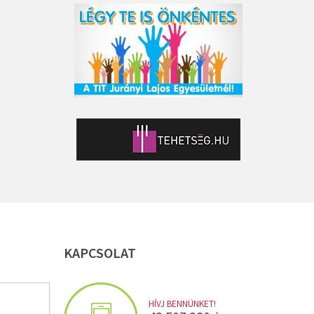
KAPCSOLAT
HÍVJ BENNÜNKET!