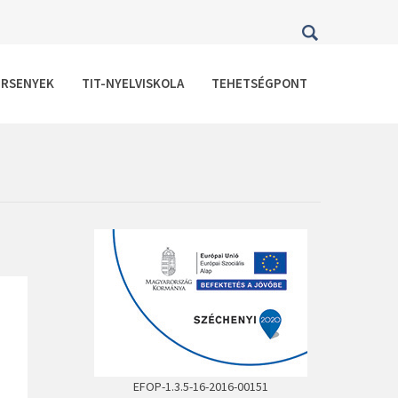
ERSENYEK
TIT-NYELVISKOLA
TEHETSÉGPONT
EFOP-1.3.5-16-2016-00151