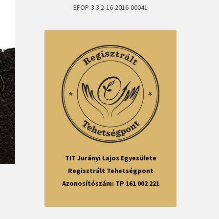
EFOP-3.3.2-16-2016-00041
TIT Jurányi Lajos Egyesülete
Regisztrált Tehetségpont
Azonosítószám: TP 161 002 221