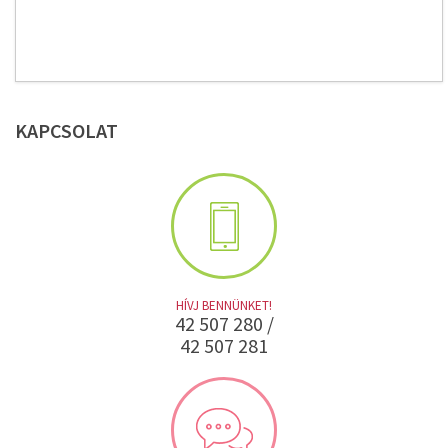
KAPCSOLAT
HÍVJ BENNÜNKET!
42 507 280 /
42 507 281