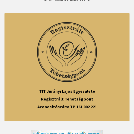
TIT Jurányi Lajos Egyesülete
Regisztrált Tehetségpont
Azonosítószám: TP 161 002 221