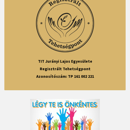
TIT Jurányi Lajos Egyesülete
Regisztrált Tehetségpont
Azonosítószám: TP 161 002 221