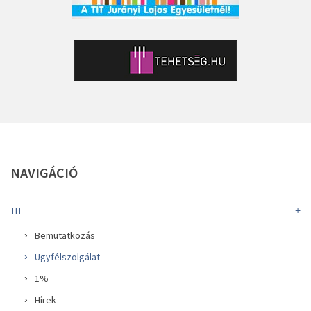
NAVIGÁCIÓ
TIT
Bemutatkozás
Ügyfélszolgálat
1%
Hírek