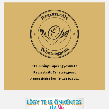
TIT Jurányi Lajos Egyesülete
Regisztrált Tehetségpont
Azonosítószám: TP 161 002 221