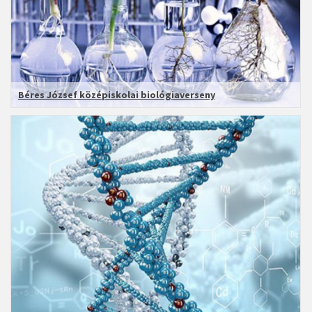
Béres József középiskolai biológiaverseny