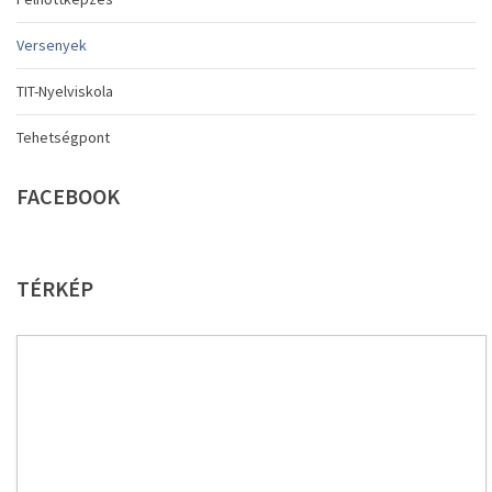
Versenyek
TIT-Nyelviskola
Tehetségpont
FACEBOOK
TÉRKÉP