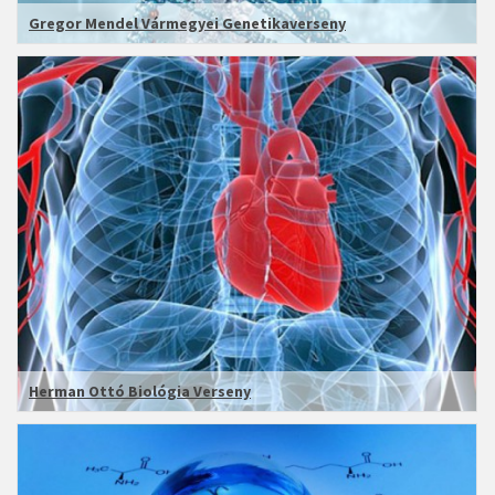
Gregor Mendel Vármegyei Genetikaverseny
Herman Ottó Biológia Verseny