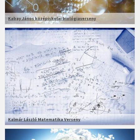
Kabay János középiskolai biológiaverseny
Kalmár László Matematika Verseny