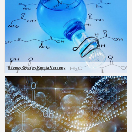
Hevesy György Kémia Verseny