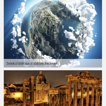
Teleki Földrajz–Földtan Verseny