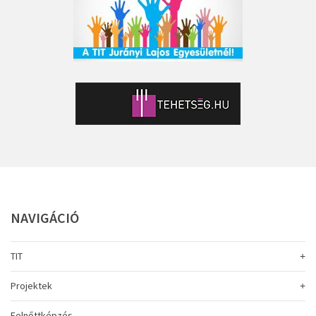
NAVIGÁCIÓ
TIT
Projektek
Felnőttképzés