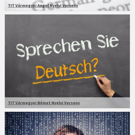
TIT Vármegyei Angol Nyelvi Verseny
TIT Vármegyei Német Nyelvi Verseny