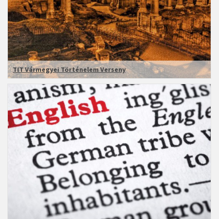
TIT Vármegyei Történelem Verseny