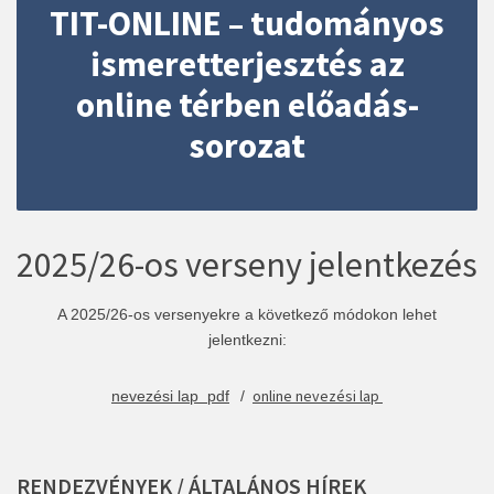
TIT-ONLINE – tudományos
ismeretterjesztés az
online térben előadás-
sorozat
2025/26-os verseny jelentkezés
A 2025/26-os versenyekre a következő módokon lehet
jelentkezni:
online nevezési lap
nevezési lap pdf
/
RENDEZVÉNYEK
/
ÁLTALÁNOS
HÍREK