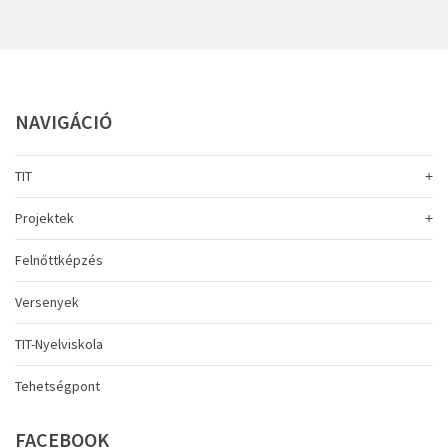
NAVIGÁCIÓ
TIT
Projektek
Felnőttképzés
Versenyek
TIT-Nyelviskola
Tehetségpont
FACEBOOK