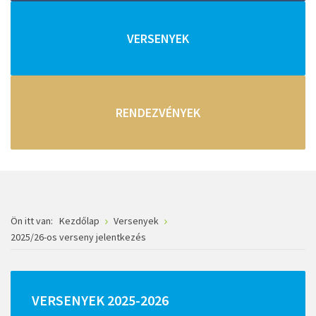
VERSENYEK
RENDEZVÉNYEK
Ön itt van:
Kezdőlap
Versenyek
2025/26-os verseny jelentkezés
VERSENYEK
2025-2026