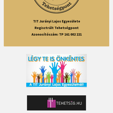
TIT Jurányi Lajos Egyesülete
Regisztrált Tehetségpont
Azonosítószám: TP 161 002 221