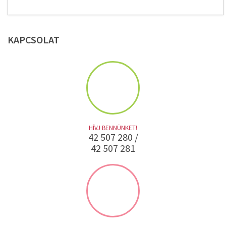
KAPCSOLAT
HÍVJ BENNÜNKET!
42 507 280 /
42 507 281