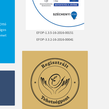
Ottó
ágos
EFOP-1.3.5-16-2016-00151
Német
EFOP-3.3.2-16-2016-00041