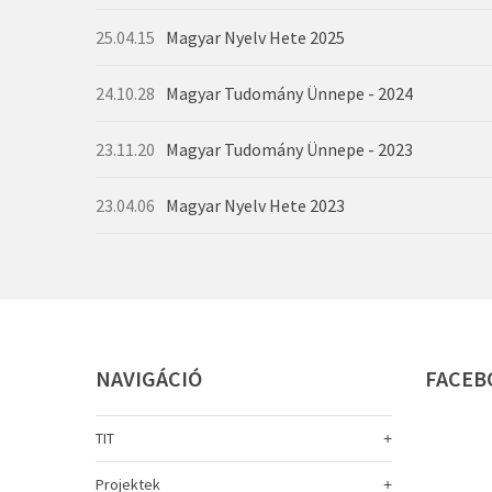
25.04.15
Magyar Nyelv Hete 2025
24.10.28
Magyar Tudomány Ünnepe - 2024
23.11.20
Magyar Tudomány Ünnepe - 2023
BŐ
23.04.06
Magyar Nyelv Hete 2023
BŐ
BŐ
BŐ
NAVIGÁCIÓ
FACEB
TIT
Projektek