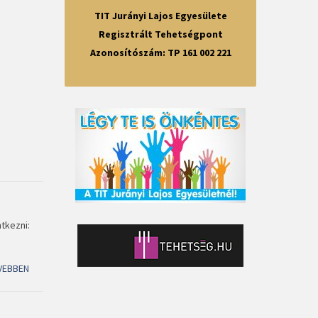
TIT Jurányi Lajos Egyesülete
Regisztrált Tehetségpont
Azonosítószám: TP 161 002 221
tkezni:
VEBBEN