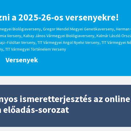
zni a 2025-26-os versenyekre!
megyei Biológiaverseny, Gregor Mendel Megyei Genetikaverseny, Herman 
mia Verseny, Kabay János Vármegyei Biológiaverseny, Kalmár László Orsz
ajz–Földtan Verseny, TIT Vármegyei Angol Nyelvi Verseny, TIT Vármegyei 
ny, TIT Vármegyei Történelem Verseny
Versenyek
yos ismeretterjesztés az online
n előadás-sorozat