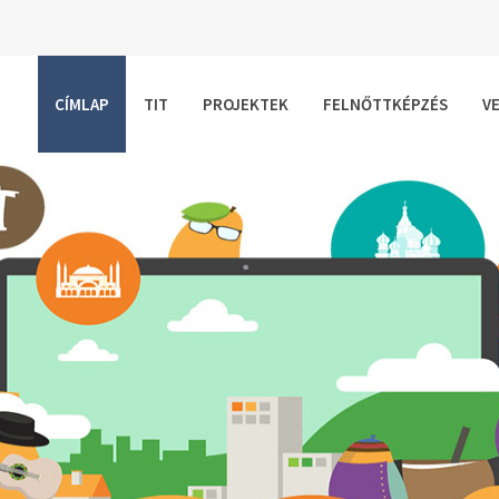
CÍMLAP
TIT
PROJEKTEK
FELNŐTTKÉPZÉS
V