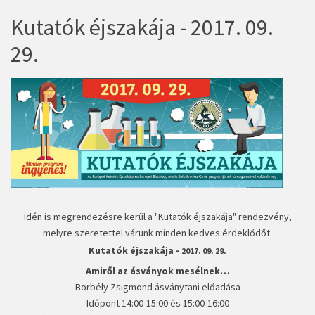
Kutatók éjszakája - 2017. 09.
29.
Idén is megrendezésre kerül a "Kutatók éjszakája" rendezvény,
melyre szeretettel várunk minden kedves érdeklődőt.
Kutatók éjszakája -
2017. 09. 29.
Amiről az ásványok mesélnek…
Borbély Zsigmond ásványtani előadása
Időpont 14:00-15:00 és 15:00-16:00