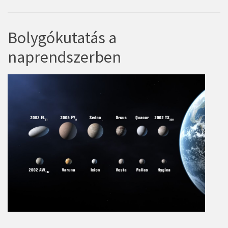
Bolygókutatás a
naprendszerben