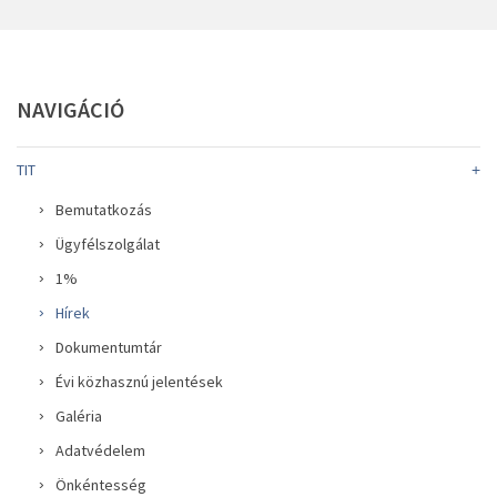
NAVIGÁCIÓ
TIT
Bemutatkozás
Ügyfélszolgálat
1%
Hírek
Dokumentumtár
Évi közhasznú jelentések
Galéria
Adatvédelem
Önkéntesség