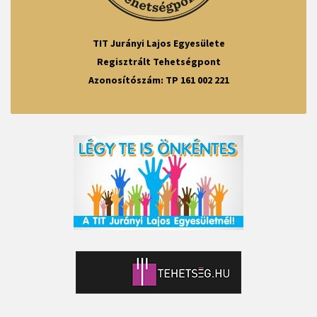
TIT Jurányi Lajos Egyesülete
Regisztrált Tehetségpont
Azonosítószám: TP 161 002 221