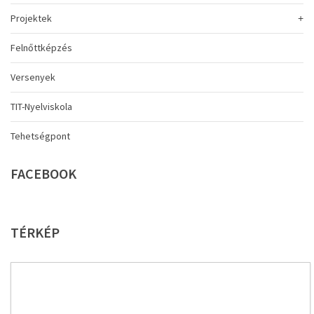
Projektek
Felnőttképzés
Versenyek
TIT-Nyelviskola
Tehetségpont
FACEBOOK
TÉRKÉP