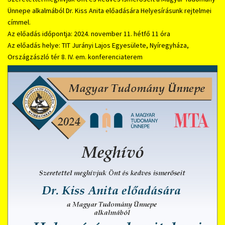
Ünnepe alkalmából Dr. Kiss Anita előadására Helyesírásunk rejtelmei
címmel.
Az előadás időpontja: 2024. november 11. hétfő 11 óra
Az előadás helye: TIT Jurányi Lajos Egyesülete, Nyíregyháza,
Országzászló tér 8. IV. em. konferenciaterem