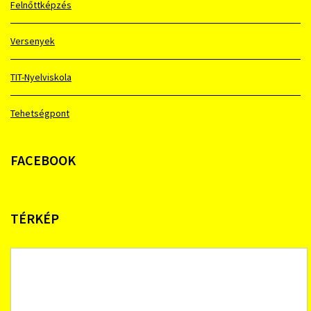
Felnőttképzés
Versenyek
TIT-Nyelviskola
Tehetségpont
FACEBOOK
TÉRKÉP