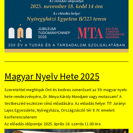
Magyar Nyelv Hete 2025
Szeretettel meghívjuk Önt és kedves ismerőseit az 59. magyar nyelv
hete rendezvényére, Dr. Minya Károly Mondjam vagy mutassam? A
testbeszéd eszközei című előadására. Az előadás helye: TIT Jurányi
Lajos Egyesülete, Nyíregyháza, Országzászló tér 8. IV. emeleti
konferenciaterem
Az előadás időpontja: 2025. április 16. szerda 11.00 óra