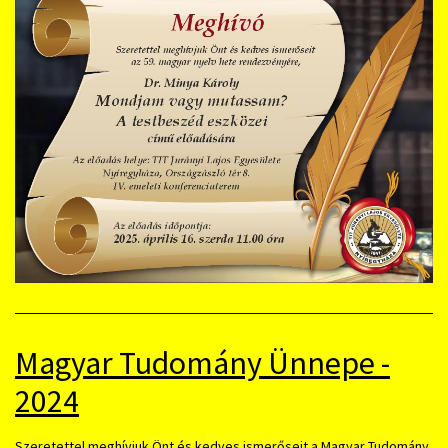
Magyar Tudomány Ünnepe -
2024
Szeretettel meghívjuk Önt és kedves ismerőseit a Magyar Tudomány