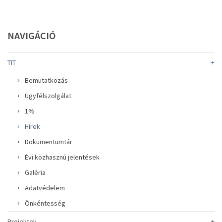
NAVIGÁCIÓ
TIT
Bemutatkozás
Ügyfélszolgálat
1%
Hírek
Dokumentumtár
Évi közhasznú jelentések
Galéria
Adatvédelem
Önkéntesség
Projektek