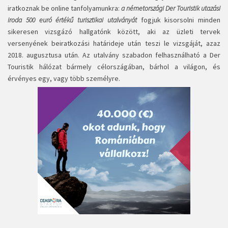
iratkoznak be online tanfolyamunkra:
a németországi Der Touristik utazási
iroda 500 euró értékű turisztikai utalványát
fogjuk kisorsolni minden
sikeresen vizsgázó hallgatónk között, aki az üzleti tervek
versenyének beiratkozási határideje után teszi le vizsgáját, azaz
2018. augusztusa után. Az utalvány szabadon felhasználható a Der
Touristik hálózat bármely célországában, bárhol a világon, és
érvényes egy, vagy több személyre.