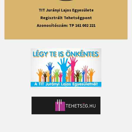
TIT Jurányi Lajos Egyesülete
Regisztrált Tehetségpont
Azonosítószám: TP 161 002 221