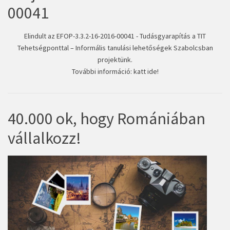
00041
Elindult az EFOP-3.3.2-16-2016-00041 - Tudásgyarapítás a TIT
Tehetségponttal – Informális tanulási lehetőségek Szabolcsban
projektünk.
További információ:
katt ide!
40.000 ok, hogy Romániában
vállalkozz!