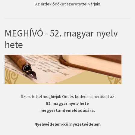
Az érdeklődőket szeretettel várjuk!
MEGHÍVÓ - 52. magyar nyelv
hete
Szeretettel meghívjuk Önt és kedves ismerőseit az
52. magyar nyelv hete
megyei tandemelőadására.
Nyelvvédelem-környezetvédelem