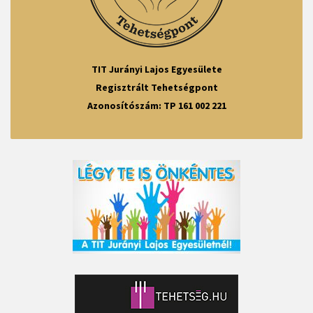
TIT Jurányi Lajos Egyesülete
Regisztrált Tehetségpont
Azonosítószám: TP 161 002 221