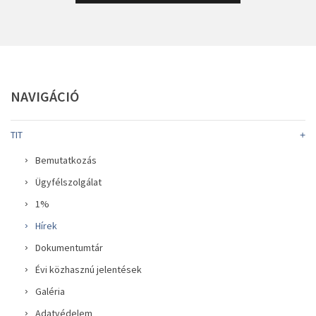
NAVIGÁCIÓ
TIT
Bemutatkozás
Ügyfélszolgálat
1%
Hírek
Dokumentumtár
Évi közhasznú jelentések
Galéria
Adatvédelem