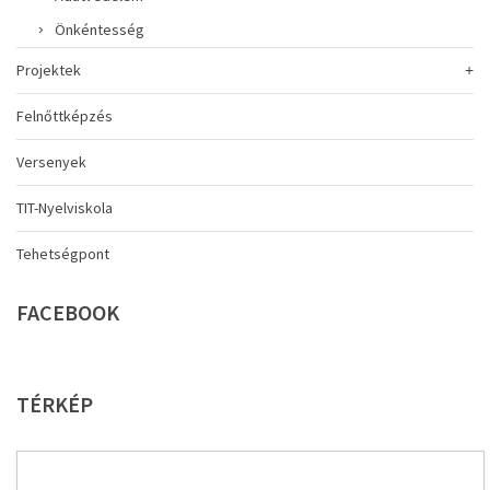
Önkéntesség
Projektek
Felnőttképzés
Versenyek
TIT-Nyelviskola
Tehetségpont
FACEBOOK
TÉRKÉP